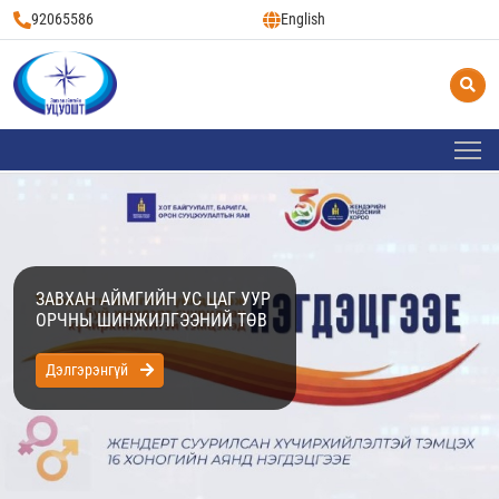
92065586
English
ЗАВХАН АЙМГИЙН УС ЦАГ УУР
ОРЧНЫ ШИНЖИЛГЭЭНИЙ ТӨВ
Дэлгэрэнгүй