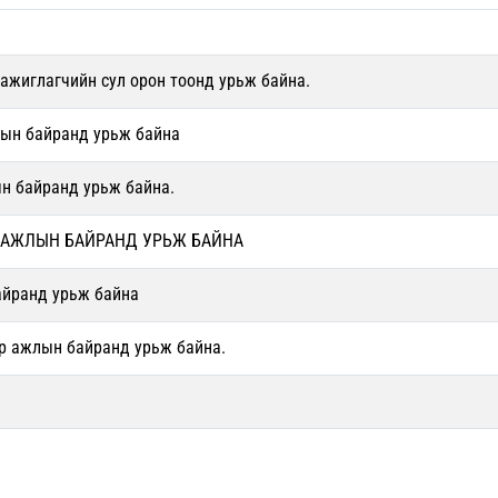
ажиглагчийн сул орон тоонд урьж байна.
лын байранд урьж байна
н байранд урьж байна.
 АЖЛЫН БАЙРАНД УРЬЖ БАЙНА
айранд урьж байна
р ажлын байранд урьж байна.