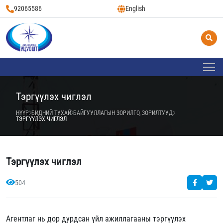
92065586
English
Тэргүүлэх чиглэл
НҮҮР
БИДНИЙ ТУХАЙ
БАЙГУУЛЛАГЫН ЗОРИЛГО, ЗОРИЛТУУД
ТЭРГҮҮЛЭХ ЧИГЛЭЛ
Тэргүүлэх чиглэл
504
Агентлаг нь дор дурдсан үйл ажиллагааны тэргүүлэх