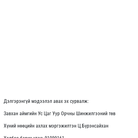
Дэлгэрэнгүй мэдээлэл авах эх сурвалж:
Завхан аймгийн Ус Цаг Уур Орчны Шинжилгээний төв
Хүний нөөцийн ахлах мэргэжилтэн Ц.Бүрэнсайхан