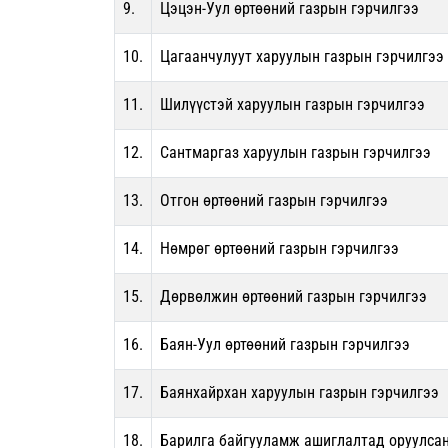
9.
Цэцэн-Уул өртөөний газрын гэрчилгээ
10.
Цагаанчулуут харуулын газрын гэрчилгээ
11.
Шилүүстэй харуулын газрын гэрчилгээ
12.
Сантмаргаз харуулын газрын гэрчилгээ
13.
Отгон өртөөний газрын гэрчилгээ
14.
Нөмрөг өртөөний газрын гэрчилгээ
15.
Дөрвөлжин өртөөний газрын гэрчилгээ
16.
Баян-Уул өртөөний газрын гэрчилгээ
17.
Баянхайрхан харуулын газрын гэрчилгээ
18.
Барилга байгууламж ашиглалтад оруулсан