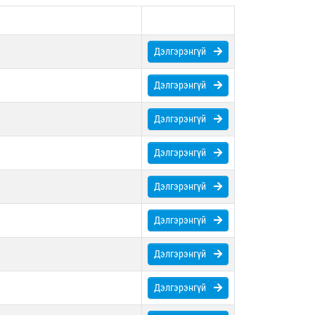
Дэлгэрэнгүй
Дэлгэрэнгүй
Дэлгэрэнгүй
Дэлгэрэнгүй
Дэлгэрэнгүй
Дэлгэрэнгүй
Дэлгэрэнгүй
Дэлгэрэнгүй