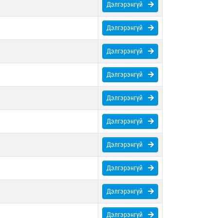
Дэлгэрэнгүй
Дэлгэрэнгүй
Дэлгэрэнгүй
Дэлгэрэнгүй
Дэлгэрэнгүй
Дэлгэрэнгүй
Дэлгэрэнгүй
Дэлгэрэнгүй
Дэлгэрэнгүй
Дэлгэрэнгүй