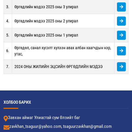
3.
Өргөдлийн мэдээ 2025 оны 3 улирал
4.
Өргөдлийн мэдээ 2025 оны 2 улирал
5.
Өргөдлийн мэдээ 2025 оны 1 улирал
Өргөдөл, санал хүсэлт хүлээн авах албан хаагчдын нэр,
6.
утас,
7.
2024 ОНЫ ЖИЛИЙН ЭЦСИЙН ӨРГӨДЛИЙН МЭДЭЭ
ХОЛБОО БАРИХ
Завхан аймаг Улиастай сум Өлзийт баг
zavkhan_tsaguur@yahoo.com, tsaguurzavkhan@gmail.com