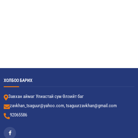
ХОЛБОО БАРИХ
Завхан аймаг Улиастай сум Өлзийт баг
zavkhan_tsaguur@yahoo.com, tsaguurzavkhan@gmail.com
92065586