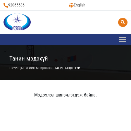
92065586
English
Танин мэдэхүй
НҮҮР
ЦАГ ҮЕИЙН МЭДЭЭЛЭЛ
ТАНИН МЭДЭХҮЙ
Мэдээлэл шинэчлэгдэж байна.