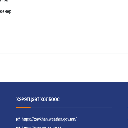
нженер
ХЭРЭГЦЭЭТ ХОЛБООС
https://zavkhan.weather.gov.mn/