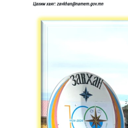
Цахим хаяг: zavkhan@namem.gov.mn