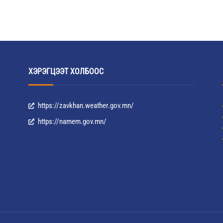
ХЭРЭГЦЭЭТ ХОЛБООС
https://zavkhan.weather.gov.mn/
https://namem.gov.mn/