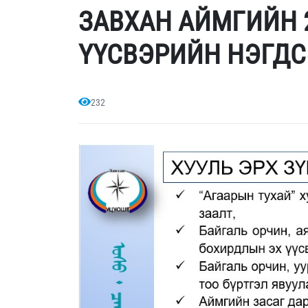
ЗАВХАН АЙМГИЙН 
ҮҮСВЭРИЙН НЭГДС
232