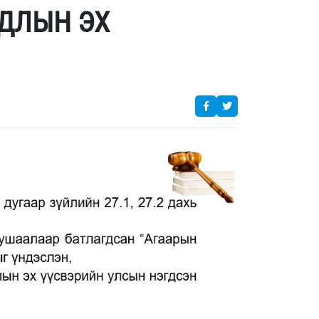
РДЛЫН ЭХ