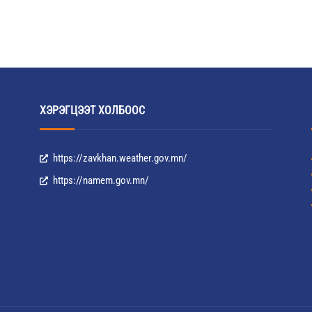
ХЭРЭГЦЭЭТ ХОЛБООС
https://zavkhan.weather.gov.mn/
https://namem.gov.mn/