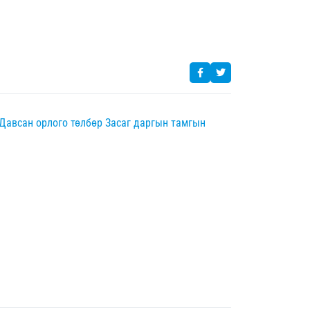
Давсан орлого төлбөр
Засаг даргын тамгын