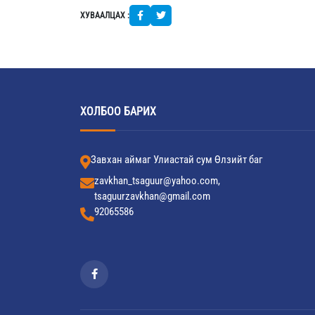
ХУВААЛЦАХ :
ХОЛБОО БАРИХ
Завхан аймаг Улиастай сум Өлзийт баг
zavkhan_tsaguur@yahoo.com,
tsaguurzavkhan@gmail.com
92065586